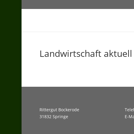
Landwirtschaft aktuell
Rittergut Bockerode
Tele
31832 Springe
E-Ma