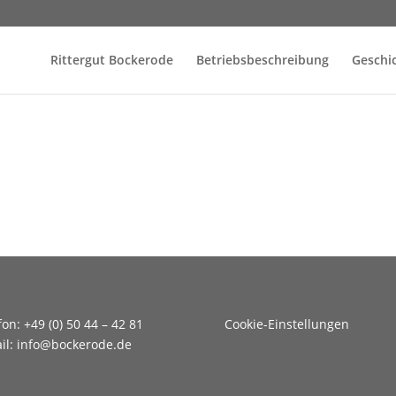
Rittergut Bockerode
Betriebsbeschreibung
Geschi
fon: +49 (0) 50 44 – 42 81
Cookie-Einstellungen
il: info@bockerode.de