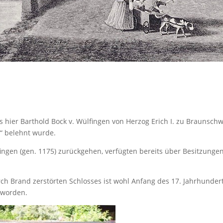
 hier Barthold Bock v. Wülfingen von Herzog Erich I. zu Braunsch
“ belehnt wurde.
ingen (gen. 1175) zurückgehen, verfügten bereits über Besitzungen
h Brand zerstörten Schlosses ist wohl Anfang des 17. Jahrhunder
 worden.