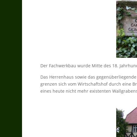
Der Fachwerkbau wurde Mitte des 18. Jahrhun
Das Herrenhaus sowie das gegenüberliegende
grenzen sich vom Wirtschaftshof durch eine B
eines heute nicht mehr existenten Wallgrabens