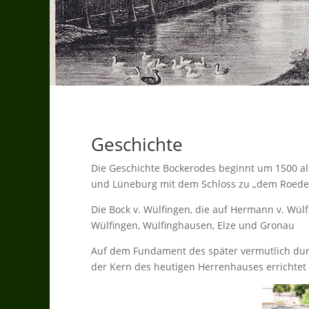
Geschichte
Die Geschichte Bockerodes beginnt um 1500 als
und Lüneburg mit dem Schloss zu „dem Roede
Die Bock v. Wülfingen, die auf Hermann v. Wülf
Wülfingen, Wülfinghausen, Elze und Gronau
Auf dem Fundament des später vermutlich durc
der Kern des heutigen Herrenhauses errichtet