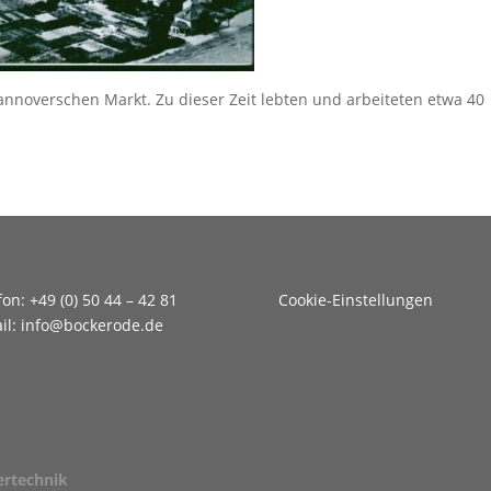
nnoverschen Markt. Zu dieser Zeit lebten und arbeiteten etwa 40
fon: +49 (0) 50 44 – 42 81
Cookie-Einstellungen
il: info@bockerode.de
rtechnik