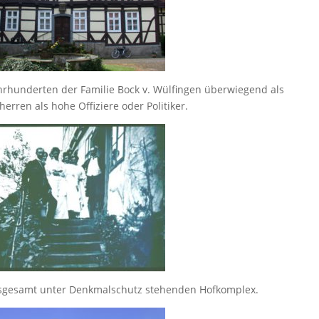
rhunderten der Familie Bock v. Wülfingen überwiegend als
rren als hohe Offiziere oder Politiker.
insgesamt unter Denkmalschutz stehenden Hofkomplex.