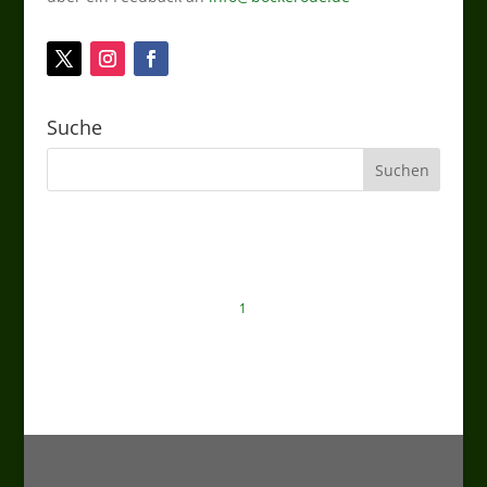
Suche
1