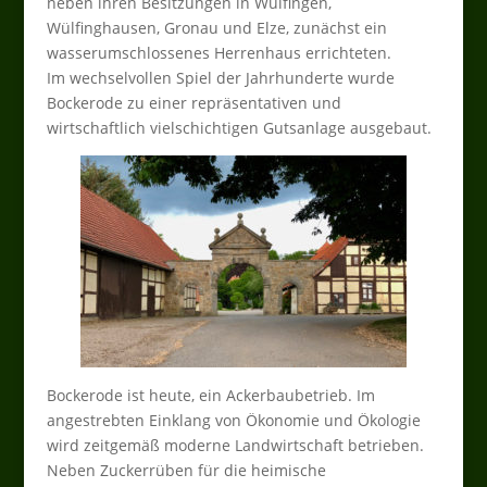
neben ihren Besitzungen in Wülfingen,
Wülfinghausen, Gronau und Elze, zunächst ein
wasserumschlossenes Herrenhaus errichteten.
Im wechselvollen Spiel der Jahrhunderte wurde
Bockerode zu einer repräsentativen und
wirtschaftlich vielschichtigen Gutsanlage ausgebaut.
Bockerode ist heute, ein Ackerbaubetrieb. Im
angestrebten Einklang von Ökonomie und Ökologie
wird zeitgemäß moderne Landwirtschaft betrieben.
Neben Zuckerrüben für die heimische